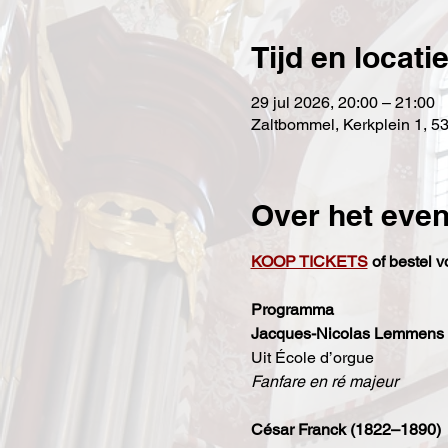
Tijd en locati
29 jul 2026, 20:00 – 21:00
Zaltbommel, Kerkplein 1, 
Over het eve
KOOP TICKETS
 of bestel 
Programma
Jacques-Nicolas Lemmens 
Uit École d’orgue
Fanfare en ré majeur
César Franck (1822–1890)