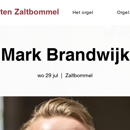
ten Zaltbommel
Het orgel
Orgel
Mark Brandwijk
wo 29 jul
  |  
Zaltbommel